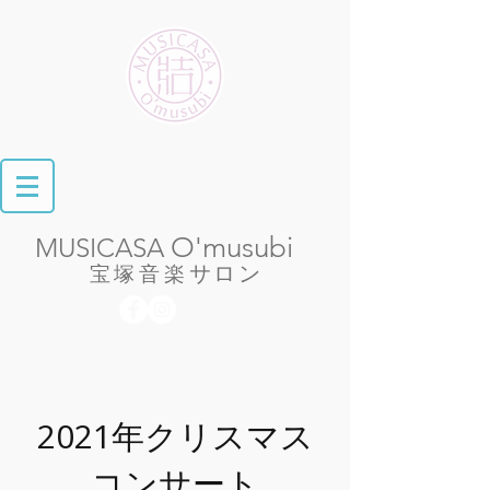
O'musubi
MUSICASA
​
サロン
宝塚音楽
2021年クリスマス
コンサート