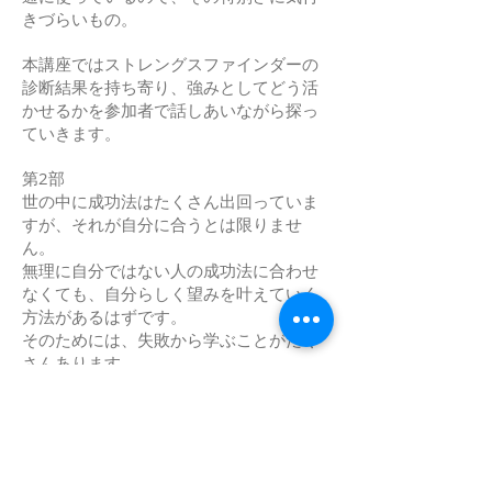
きづらいもの。
本講座ではストレングスファインダーの
診断結果を持ち寄り、強みとしてどう活
かせるかを参加者で話しあいながら探っ
ていきます。
第2部
世の中に成功法はたくさん出回っていま
すが、それが自分に合うとは限りませ
ん。
無理に自分ではない人の成功法に合わせ
なくても、自分らしく望みを叶えていく
方法があるはずです。
そのためには、失敗から学ぶことがたく
さんあります。
失敗というとネガティブな印象があるか
もしれませんが、ポジティブな視点で見
ればそれ以外のことをやればいいという
参考になります。