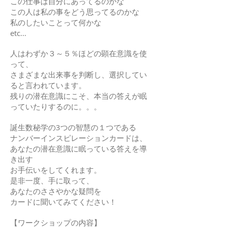
この仕事は自分にあってるのかな
この人は私の事をどう思ってるのかな
私のしたいことって何かな
etc...
人はわずか３～５％ほどの顕在意識を使
って、
さまざまな出来事を判断し、選択してい
ると言われています。
残りの潜在意識にこそ、本当の答えが眠
っていたりするのに。。。
誕生数秘学の3つの智慧の１つである
ナンバーインスピレーションカードは、
あなたの潜在意識に眠っている答えを導
き出す
お手伝いをしてくれます。
是非一度、手に取って、
あなたのささやかな疑問を
カードに聞いてみてください！
【ワークショップの内容】