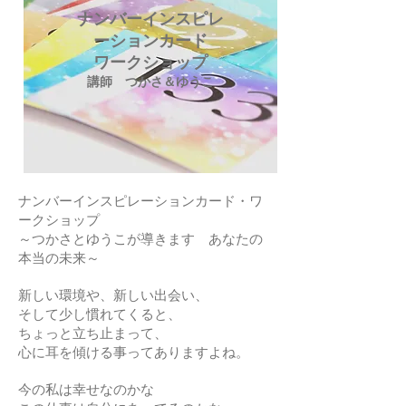
ナンバーインスピレ
ーションカード
ワークショップ
講師 つかさ＆ゆうこ
ナンバーインスピレーションカード・ワ
ークショップ
～つかさとゆうこが導きます あなたの
本当の未来～
新しい環境や、新しい出会い、
そして少し慣れてくると、
ちょっと立ち止まって、
心に耳を傾ける事ってありますよね。
今の私は幸せなのかな