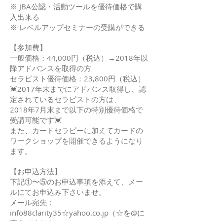
※ JBA公認・活動ツールを優待価格で購
入出来る
※ レベルアップセミナーの受講ができる
【参加費】
一般価格：44,000円（税込）→2018年以
降アドバンスを取得の方
セラピスト優待価格：23,800円（税込）
💓2017年末までにアドバンス取得し、認
定されているセラピストの方は、
2018年7月末まで以下の特別優待価格で
受講可能です💓
また、カードセラピーに加えてカードの
ワークショップを開催できるようになり
ます。
【お申込方法】
下記①〜⑤のお申込事項を添えて、メー
ルにてお申込み下さいませ。
メール宛先：
info88clarity35☆yahoo.co.jp（☆を@に