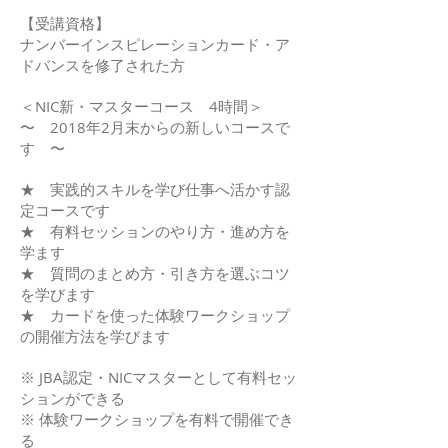
【受講資格】
ナンバーインスピレーションカード・ア
ドバンスを修了された方
＜NIC新・マスターコース 4時間＞
〜 2018年2月末からの新しいコースで
す 〜
★ 実践的スキルを学び仕事へ活かす認
定コースです
★ 有料セッションのやり方・進め方を
学ます
★ 質問のまとめ方・引き方を選ぶコツ
を学びます
★ カードを使った体験ワークショップ
の開催方法を学びます
※ JBA認定・NICマスターとして有料セッ
ションができる
※ 体験ワークショップを有料で開催でき
る