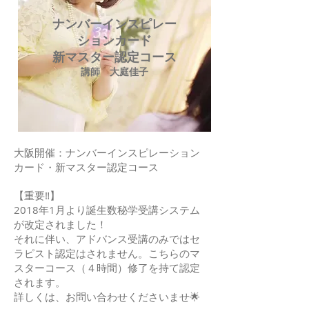
ナンバーインスピレー
ションカード
新マスター認定コース
講師 大庭佳子
大阪開催：ナンバーインスピレーション
カード・新マスター認定コース
【重要‼️】
2018年1月より誕生数秘学受講システム
が改定されました！
それに伴い、アドバンス受講のみではセ
ラピスト認定はされません。こちらのマ
スターコース（４時間）修了を持て認定
されます。
詳しくは、お問い合わせくださいませ🌟