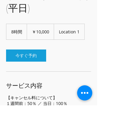
(平日)
10,000
円
8時間
8
￥10,000
Location 1
時
間
今すぐ予約
サービス内容
【キャンセル料について】
１週間前：50％ ／ 当日：100％
連絡先